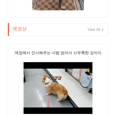
펫영상
View All
매장에서 인사해주는 사람 없어서 시무룩한 강아지