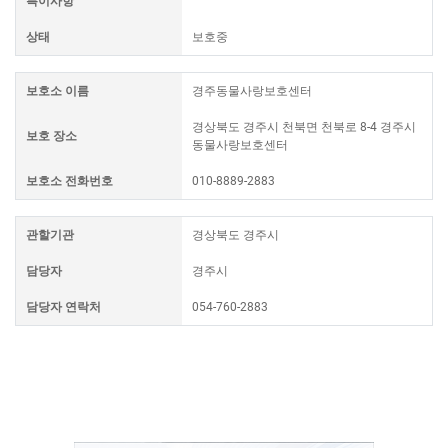
특이사항
상태
보호중
보호소 이름
경주동물사랑보호센터
경상북도 경주시 천북면 천북로 8-4 경주시
보호 장소
동물사랑보호센터
보호소 전화번호
010-8889-2883
관할기관
경상북도 경주시
담당자
경주시
담당자 연락처
054-760-2883