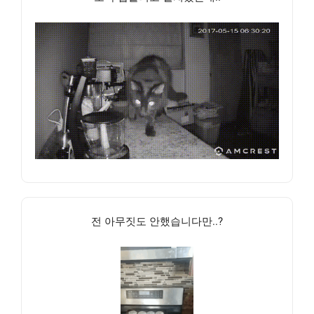
전 아무짓도 안했습니다만..?