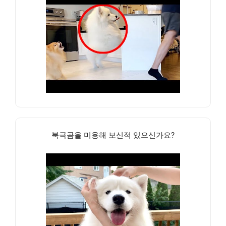
북극곰을 미용해 보신적 있으신가요?