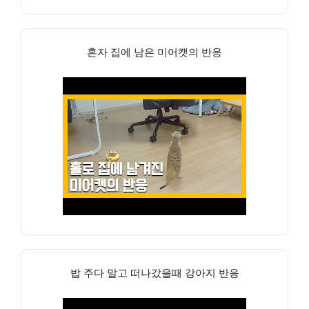
혼자 집에 남은 미어캣의 반응
밥 주다 말고 떠나갔을때 강아지 반응