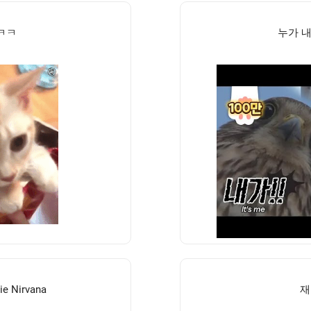
ㅋㅋ
누가 내
ie Nirvana
재