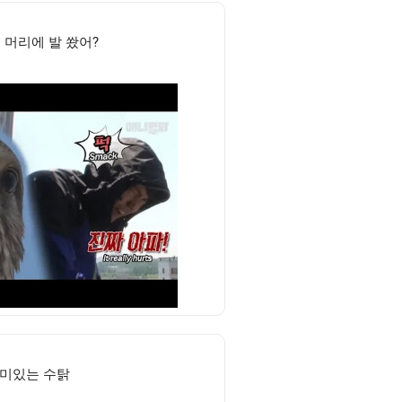
 머리에 발 쐈어?
미있는 수탉