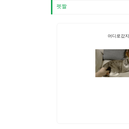
펫짤
어디로갔지!