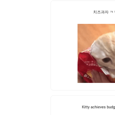
치즈과자 ㅋ
Kitty achieves budg