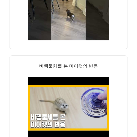
비행물체를 본 미어캣의 반응