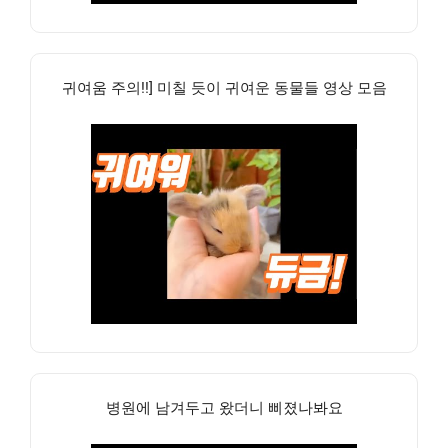
귀여움 주의!!] 미칠 듯이 귀여운 동물들 영상 모음
병원에 남겨두고 왔더니 삐졌나봐요