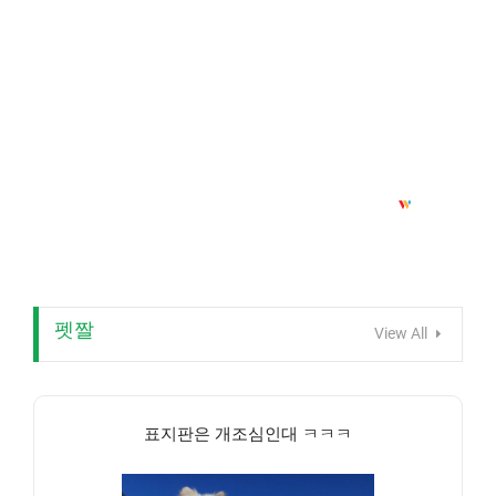
펫짤
View All
표지판은 개조심인대 ㅋㅋㅋ