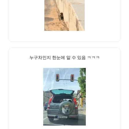
누구차인지 한눈에 알 수 있음 ㅋㅋㅋ