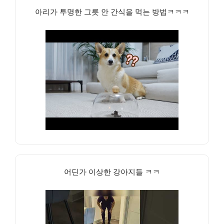
아리가 투명한 그릇 안 간식을 먹는 방법ㅋㅋㅋ
어딘가 이상한 강아지들 ㅋㅋ