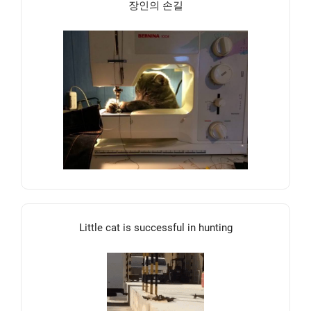
장인의 손길
Little cat is successful in hunting