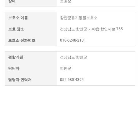
상태
보호중
보호소 이름
함안군유기동물보호소
보호 장소
경상남도 함안군 가야읍 함안대로 755
보호소 전화번호
010-6248-2131
관할기관
경상남도 함안군
담당자
함안군
담당자 연락처
055-580-4394