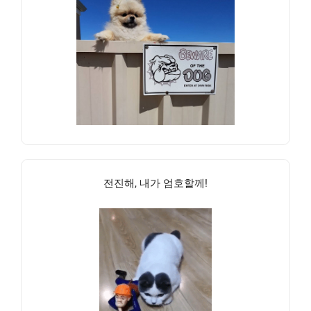
전진해, 내가 엄호할께!