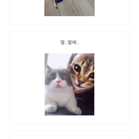
옆..옆에..