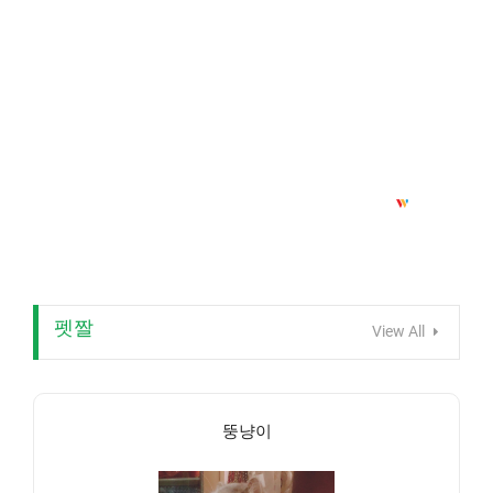
펫짤
View All
뚱냥이