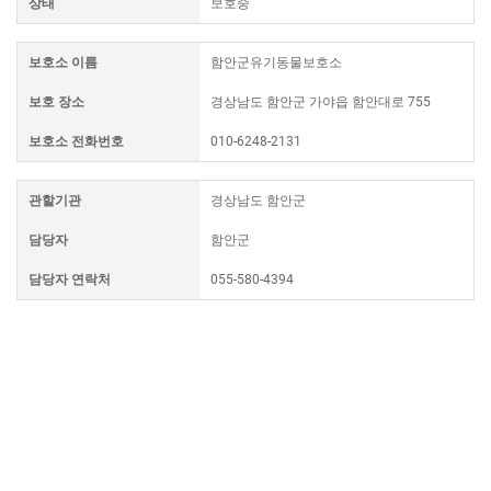
상태
보호중
보호소 이름
함안군유기동물보호소
보호 장소
경상남도 함안군 가야읍 함안대로 755
보호소 전화번호
010-6248-2131
관할기관
경상남도 함안군
담당자
함안군
담당자 연락처
055-580-4394