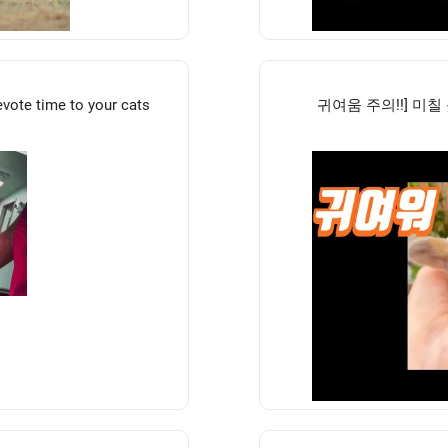
devote time to your cats
귀여움 주의!!] 미