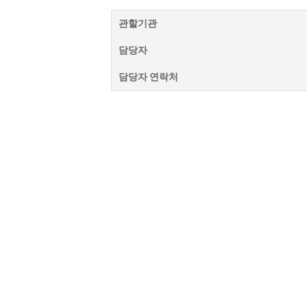
관할기관
담당자
담당자 연락처