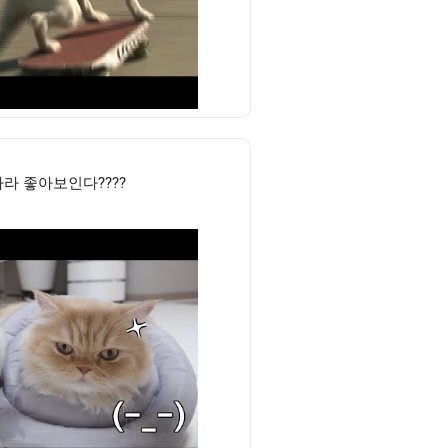
카라 좋아보인다????