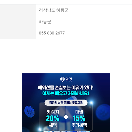
경상남도 하동군
하동군
055-880-2677