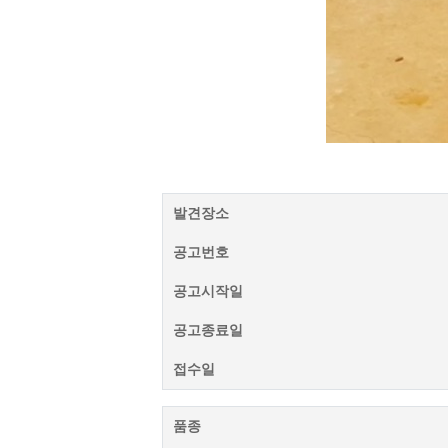
발견장소
공고번호
공고시작일
공고종료일
접수일
품종