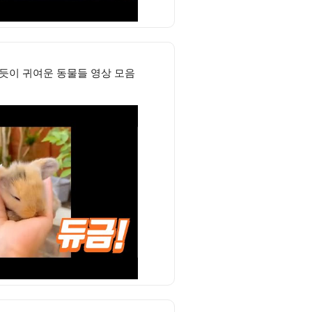
칠 듯이 귀여운 동물들 영상 모음