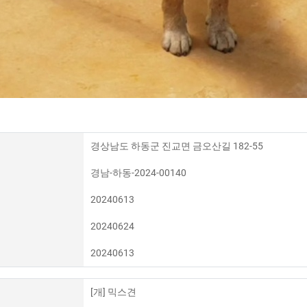
경상남도 하동군 진교면 금오산길 182-55
경남-하동-2024-00140
20240613
20240624
20240613
[개] 믹스견