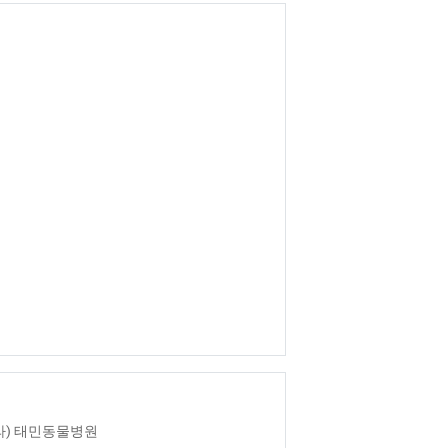
라) 태민동물병원