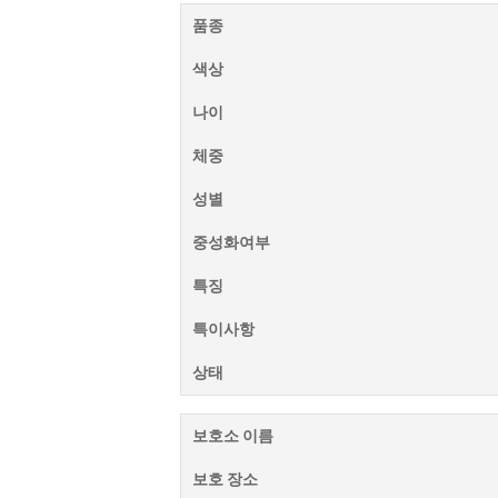
품종
색상
나이
체중
성별
중성화여부
특징
특이사항
상태
보호소 이름
보호 장소