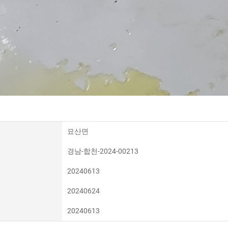
묘산면
경남-합천-2024-00213
20240613
20240624
20240613