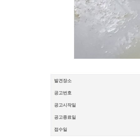
발견장소
공고번호
공고시작일
공고종료일
접수일