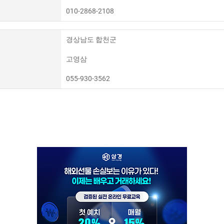
010-2868-2108
경상남도 합천군
고영삼
055-930-3562