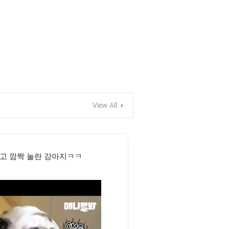
View All
듣고 깜짝 놀란 강아지ㅋㅋ