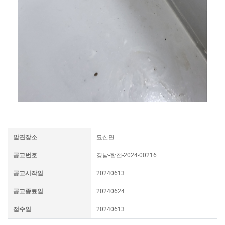
발견장소
묘산면
공고번호
경남-합천-2024-00216
공고시작일
20240613
공고종료일
20240624
접수일
20240613