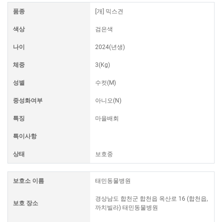
품종
[개] 믹스견
색상
검은색
나이
2024(년생)
체중
3(Kg)
성별
수컷(M)
중성화여부
아니오(N)
특징
마을배회
특이사항
상태
보호중
보호소 이름
태민동물병원
경상남도 합천군 합천읍 옥산로 16 (합천읍,
보호 장소
까치빌라) 태민동물병원