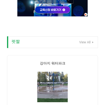
펫짤
View All
강아지 워터파크