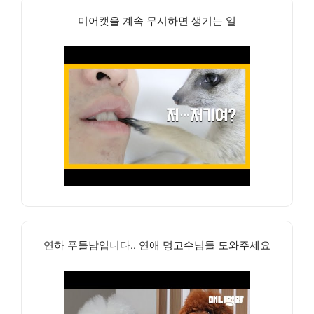
미어캣을 계속 무시하면 생기는 일
연하 푸들남입니다.. 연애 멍고수님들 도와주세요