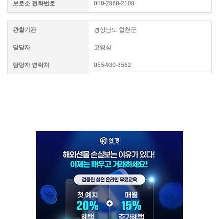
보호소 전화번호
010-2868-2108
관할기관
경상남도 합천군
담당자
고영삼
담당자 연락처
055-930-3562