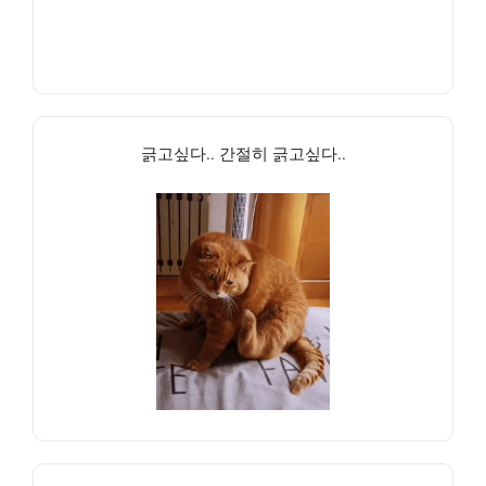
긁고싶다.. 간절히 긁고싶다..