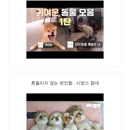
흔들리지 않는 편안함.. 시멍스 침대