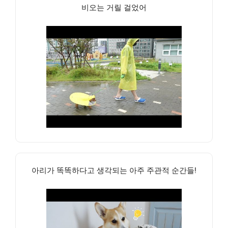
비오는 거릴 걸었어
아리가 똑똑하다고 생각되는 아주 주관적 순간들!