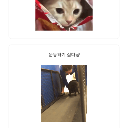
운동하기 싫다냥