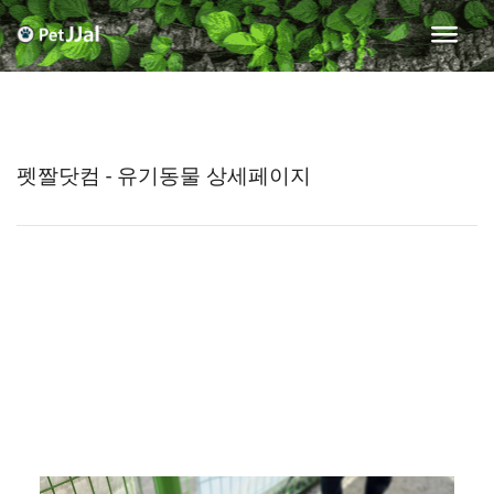
펫짤닷컴 - 유기동물 상세페이지