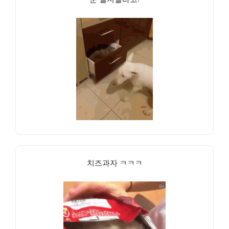
치즈과자 ㅋㅋㅋ