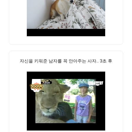
자신을 키워준 남자를 꼭 안아주는 사자.. 3초 후