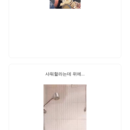
샤워할라는데 위에...