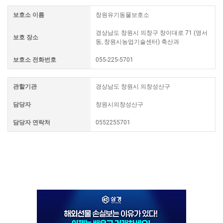
보호소 이름
창원유기동물보호소
경상남도 창원시 의창구 창이대로 71 (명서
보호 장소
동, 창원시농업기술센터) 축산과
보호소 전화번호
055-225-5701
관할기관
경상남도 창원시 의창성산구
담당자
창원시의창성산구
담당자 연락처
0552255701