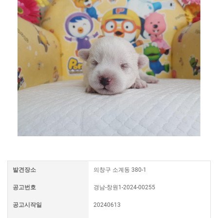
발견장소
의창구 소계동 380-1
공고번호
경남-창원1-2024-00255
공고시작일
20240613