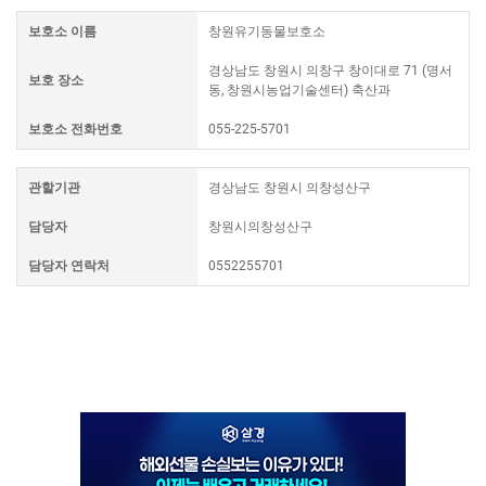
보호소 이름
창원유기동물보호소
경상남도 창원시 의창구 창이대로 71 (명서
보호 장소
동, 창원시농업기술센터) 축산과
보호소 전화번호
055-225-5701
관할기관
경상남도 창원시 의창성산구
담당자
창원시의창성산구
담당자 연락처
0552255701