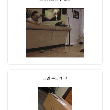
그만 두드려라!