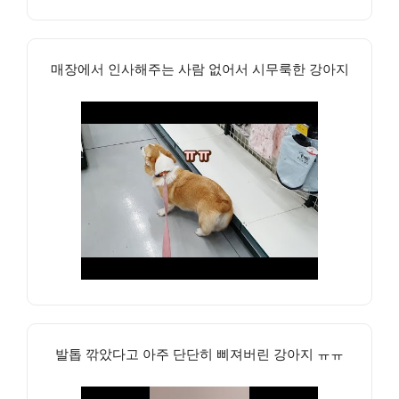
매장에서 인사해주는 사람 없어서 시무룩한 강아지
발톱 깎았다고 아주 단단히 삐져버린 강아지 ㅠㅠ