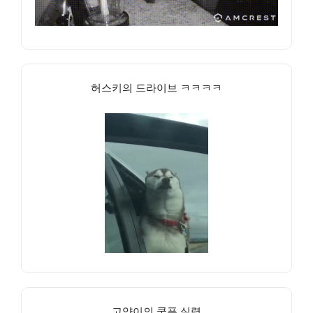
허스키의 드라이브 ㅋㅋㅋㅋ
고양이의 쿵푸 실력