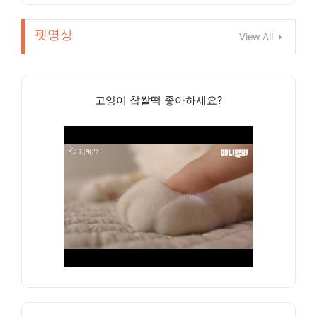
펫영상
View All
고양이 찹쌀떡 좋아하세요?