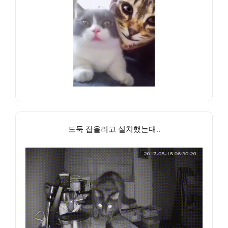
도둑 잡을려고 설치했는대..