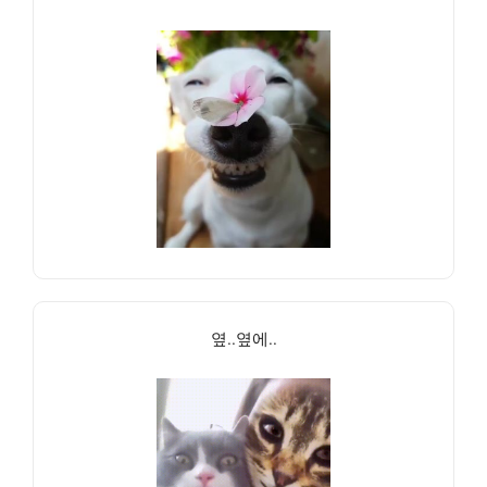
옆..옆에..