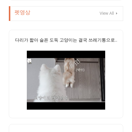
펫영상
View All
다리가 짧아 슬픈 도둑 고양이는 결국 쓰레기통으로..