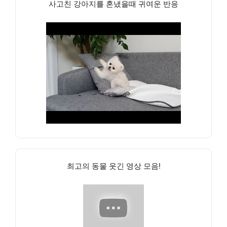
사고친 강아지를 혼냈을때 귀여운 반응
최고의 동물 웃긴 영상 모음!