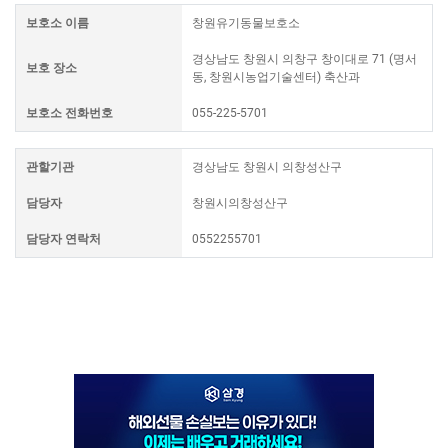
보호소 이름
창원유기동물보호소
경상남도 창원시 의창구 창이대로 71 (명서
보호 장소
동, 창원시농업기술센터) 축산과
보호소 전화번호
055-225-5701
관할기관
경상남도 창원시 의창성산구
담당자
창원시의창성산구
담당자 연락처
0552255701