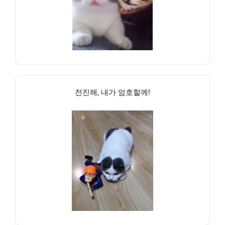
전진해, 내가 엄호할께!