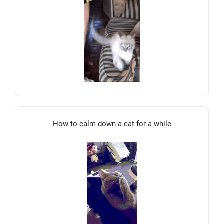
How to calm down a cat for a while