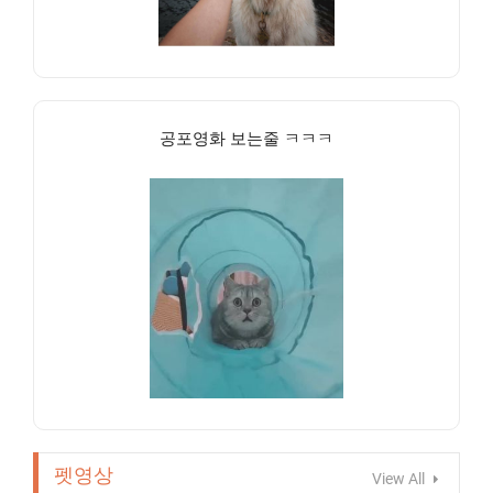
공포영화 보는줄 ㅋㅋㅋ
펫영상
View All