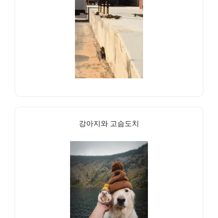
강아지와 고슴도치