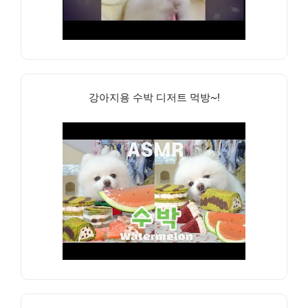
강아지용 수박 디저트 먹방~!