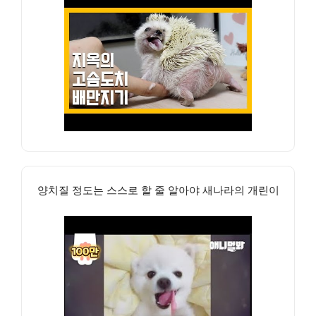
양치질 정도는 스스로 할 줄 알아야 새나라의 개린이