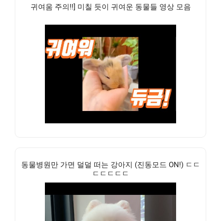
귀여움 주의!!] 미칠 듯이 귀여운 동물들 영상 모음
동물병원만 가면 덜덜 떠는 강아지 (진동모드 ON!) ㄷㄷ
ㄷㄷㄷㄷㄷ