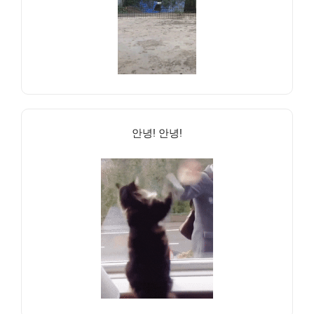
안녕! 안녕!