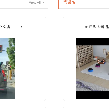
펫영상
View All
수 있음 ㅋㅋㅋ
버튼을 살짝 