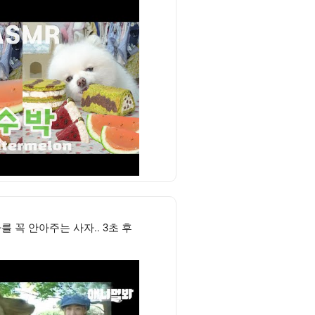
 꼭 안아주는 사자.. 3초 후