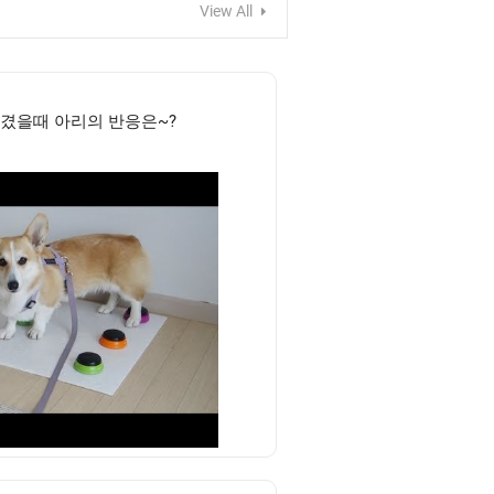
View All
옮겼을때 아리의 반응은~?