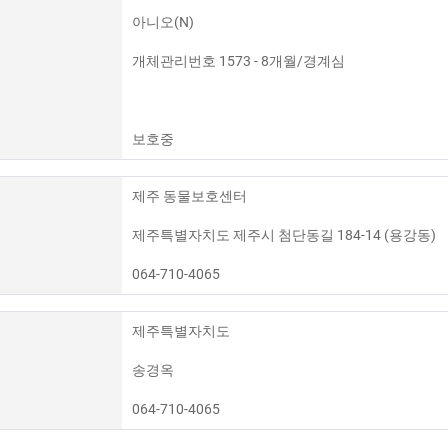
아니오(N)
개체관리번호 1573 - 8개월/경계심
보호중
제주 동물보호센터
제주특별자치도 제주시 첨단동길 184-14 (용강동)
064-710-4065
제주특별자치도
송경옥
064-710-4065