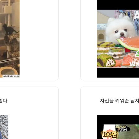
럽다
자신을 키워준 남자를