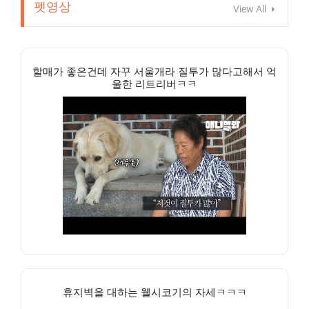
펫영상
View All
할매가 좋은건데 자꾸 서울개라 질투가 많다고해서 억
울한 리트리버ㅋㅋ
휴지벽을 대하는 웰시코기의 자세ㅋㅋㅋ