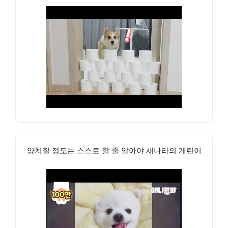
양치질 정도는 스스로 할 줄 알아야 새나라의 개린이