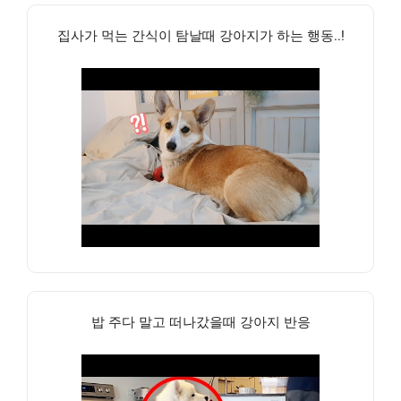
집사가 먹는 간식이 탐날때 강아지가 하는 행동..!
밥 주다 말고 떠나갔을때 강아지 반응