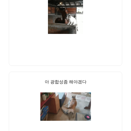
아 광합성좀 해야겠다