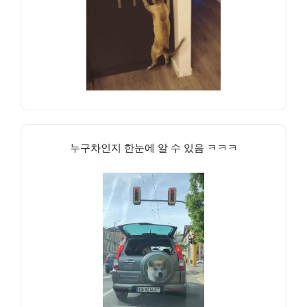
누구차인지 한눈에 알 수 있음 ㅋㅋㅋ