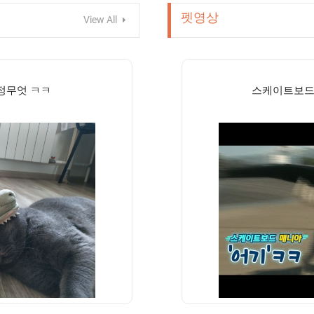
펫영상
View All
정무엇 ㅋㅋ
스케이트보드 