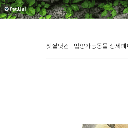
펫짤닷컴 - 입양가능동물 상세