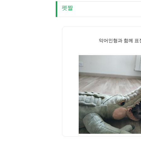
펫짤
악어인형과 함께 표