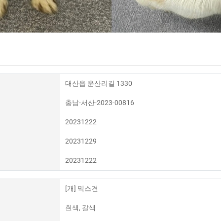
대산읍 운산리길 1330
충남-서산-2023-00816
20231222
20231229
20231222
[개] 믹스견
흰색, 갈색