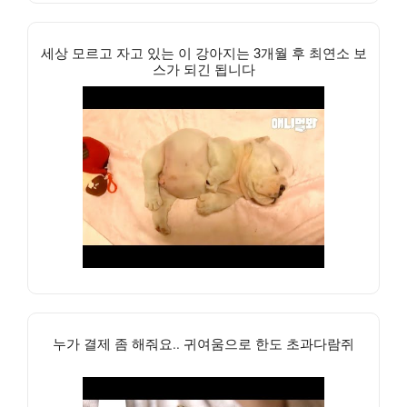
세상 모르고 자고 있는 이 강아지는 3개월 후 최연소 보
스가 되긴 됩니다
누가 결제 좀 해줘요.. 귀여움으로 한도 초과다람쥐