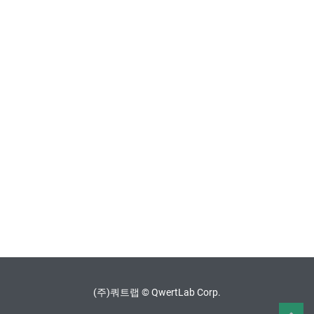
(주)쿼트랩 © QwertLab Corp.