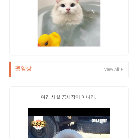
펫영상
View All
여긴 사실 공사장이 아니라..