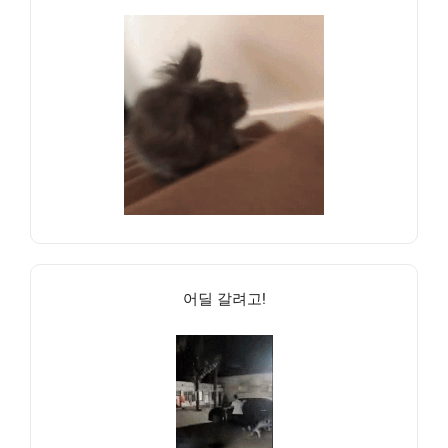
어딜 갈려고!