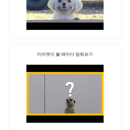
미어캣이 볼 때마다 멈춰보기