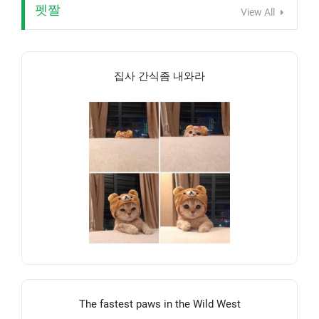
펫짤
View All
집사 간식좀 내와라
The fastest paws in the Wild West