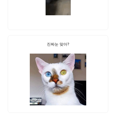
진짜눈 맞아?