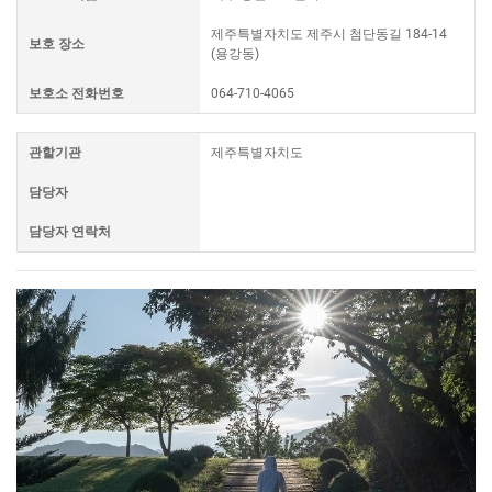
제주특별자치도 제주시 첨단동길 184-14
보호 장소
(용강동)
보호소 전화번호
064-710-4065
관할기관
제주특별자치도
담당자
담당자 연락처