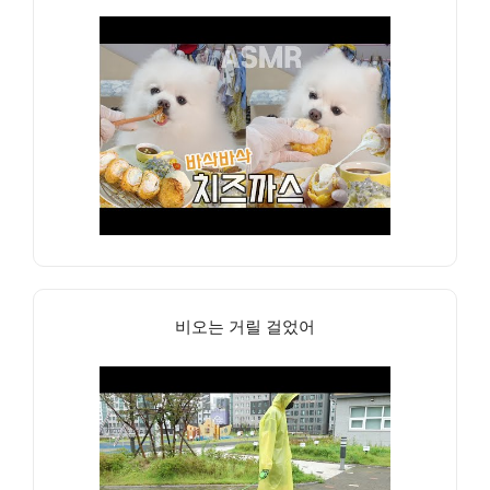
비오는 거릴 걸었어