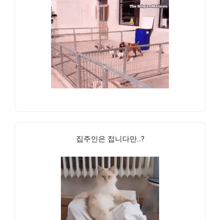
집주인은 접니다만..?