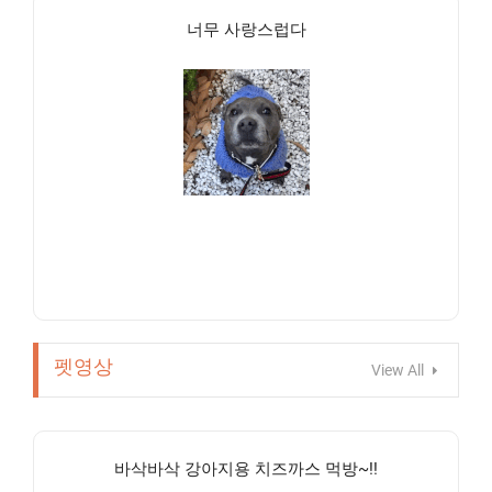
너무 사랑스럽다
펫영상
View All
바삭바삭 강아지용 치즈까스 먹방~!!