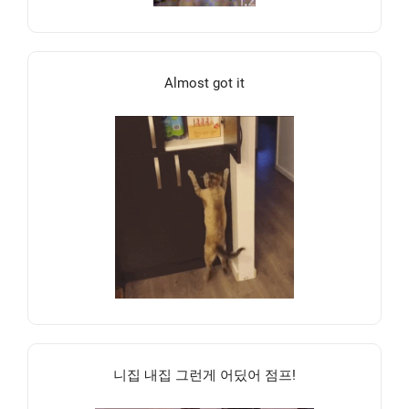
Almost got it
니집 내집 그런게 어딨어 점프!