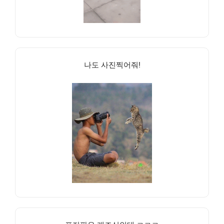
나도 사진찍어줘!