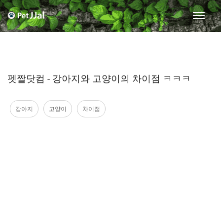
펫짤닷컴 - 강아지와 고양이의 차이점 ㅋㅋㅋ
강아지
고양이
차이점