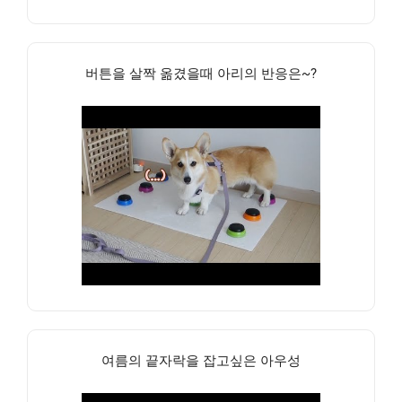
버튼을 살짝 옮겼을때 아리의 반응은~?
여름의 끝자락을 잡고싶은 아우성