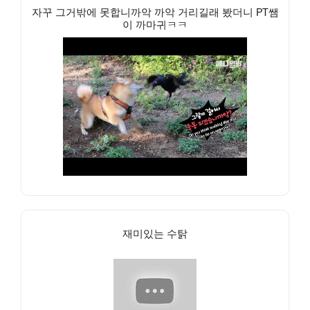
자꾸 그거밖에 못합니까악 까악 거리길래 봤더니 PT쌤
이 까마귀ㅋㅋ
재미있는 수탉