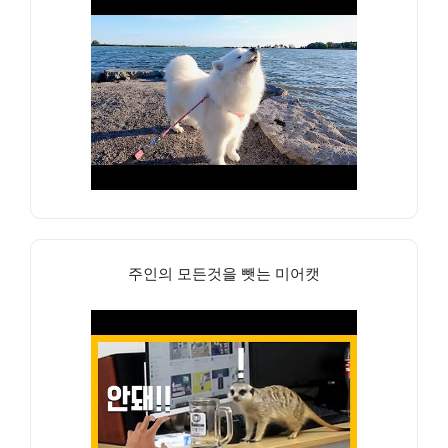
주인의 모든것을 뺏는 미어캣