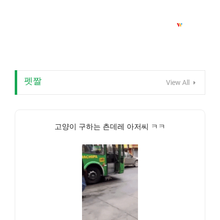
펫짤
View All
고양이 구하는 츤데레 아저씨 ㅋㅋ