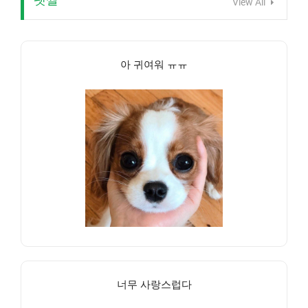
View All
아 귀여워 ㅠㅠ
너무 사랑스럽다