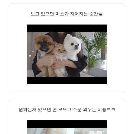
보고 있으면 미소가 지어지는 순간들.
원하는개 있으면 손 모으고 주문 외우는 비숑ㅋㅋ