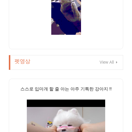
펫영상
View All
스스로 입마개 할 줄 아는 아주 기특한 강아지 !!