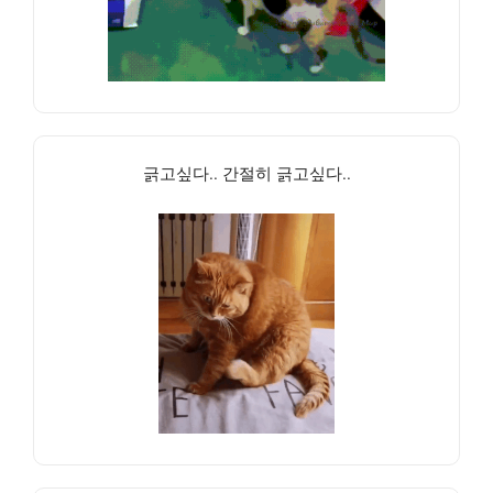
긁고싶다.. 간절히 긁고싶다..