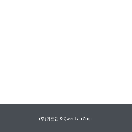
(주)쿼트랩 © QwertLab Corp.