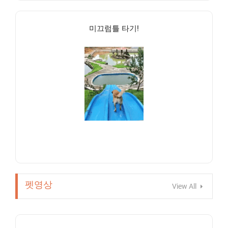
미끄럼틀 타기!
펫영상
View All