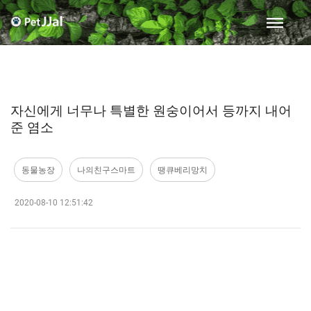
자신에게 너무나 특별한 원숭이어서 등까지 내어
준 염소
동물농장
나의친구스마트
땡큐베리망치
2020-08-10 12:51:42