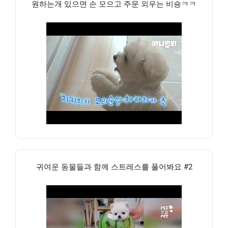
원하는개 있으면 손 모으고 주문 외우는 비숑ㅋㅋ
귀여운 동물들과 함께 스트레스를 풀어봐요 #2