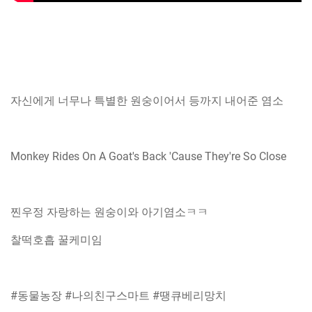
자신에게 너무나 특별한 원숭이어서 등까지 내어준 염소
Monkey Rides On A Goat's Back 'Cause They're So Close
찐우정 자랑하는 원숭이와 아기염소ㅋㅋ
찰떡호흡 꿀케미임
#동물농장 #나의친구스마트 #땡큐베리망치