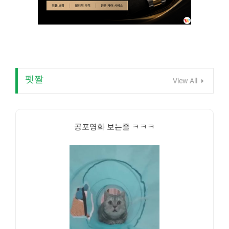
펫짤
View All
공포영화 보는줄 ㅋㅋㅋ