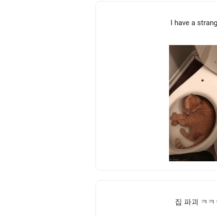
I have a stran
집 파괴 ㅋ