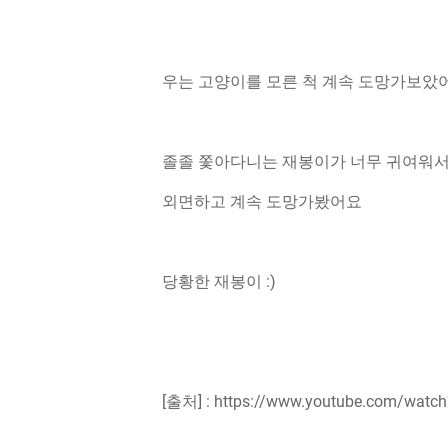
우는 고양이를 모른 척 계속 도망가보았
졸졸 쫓아다니는 재봉이가 너무 귀여워
외면하고 계속 도망가봤어요
당황한 재봉이 :)
[출처] : https://www.youtube.com/watc