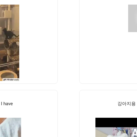
 I have
강아지용 