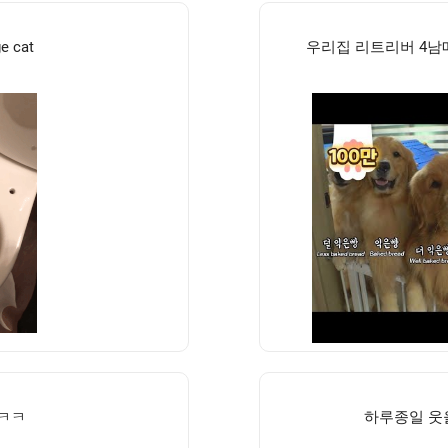
ge cat
우리집 리트리버 4남
ㅋㅋㅋ
하루종일 웃