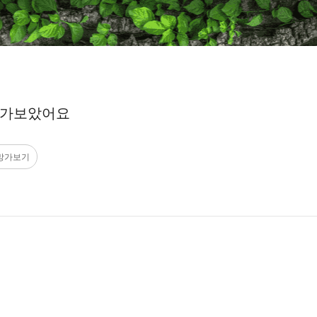
망가보았어요
망가보기