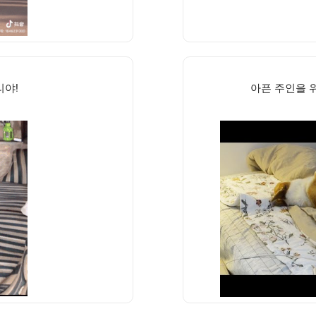
리야!
아픈 주인을 