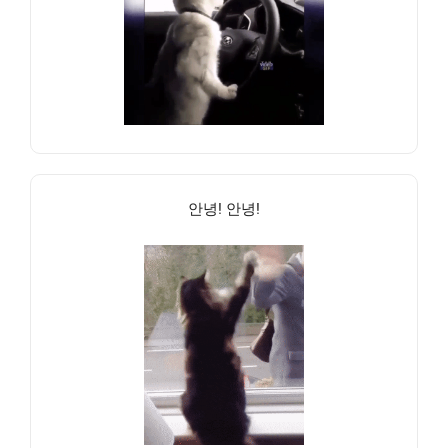
안녕! 안녕!