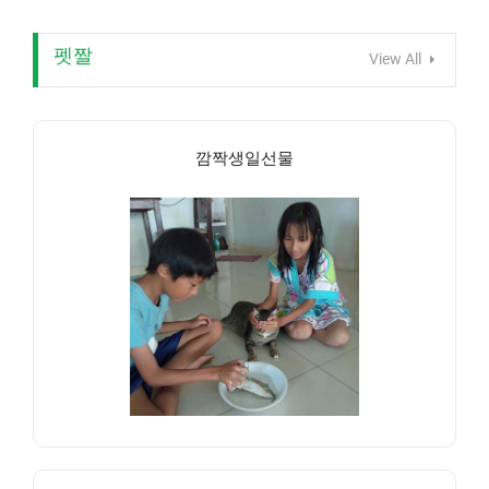
펫짤
View All
깜짝생일선물