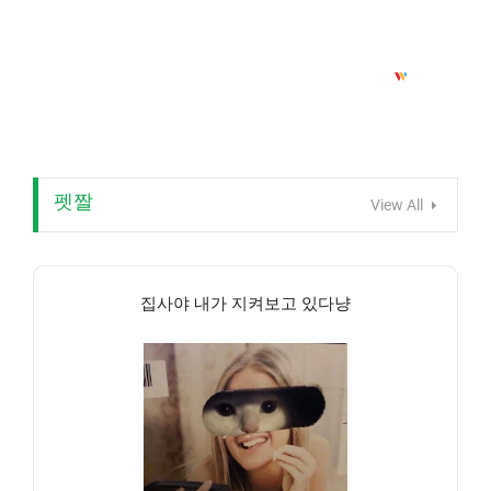
펫짤
View All
집사야 내가 지켜보고 있다냥