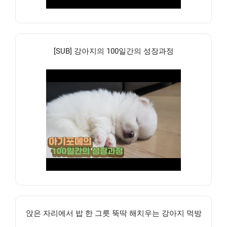
[SUB] 강아지의 100일간의 성장과정
앉은 자리에서 밥 한 그릇 뚝딱 해치우는 강아지 먹방