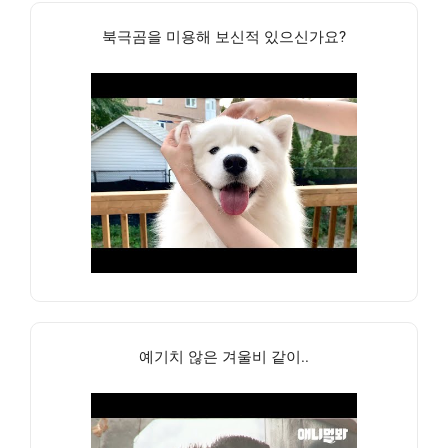
북극곰을 미용해 보신적 있으신가요?
예기치 않은 겨울비 같이..