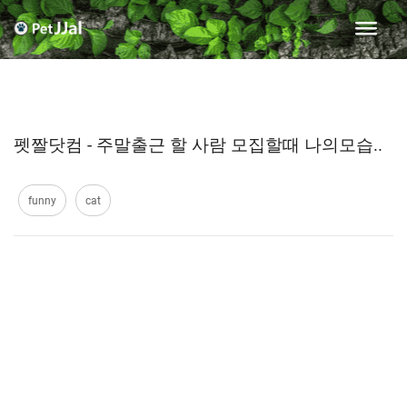
펫짤닷컴 - 주말출근 할 사람 모집할때 나의모습..
funny
cat