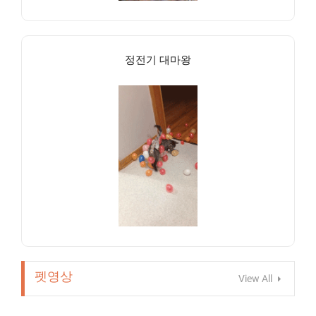
정전기 대마왕
펫영상
View All