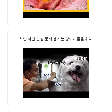
차만 타면 견성 문제 생기는 강아지들을 위해