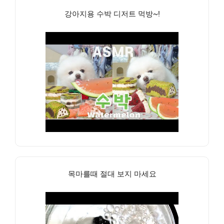
강아지용 수박 디저트 먹방~!
목마를때 절대 보지 마세요