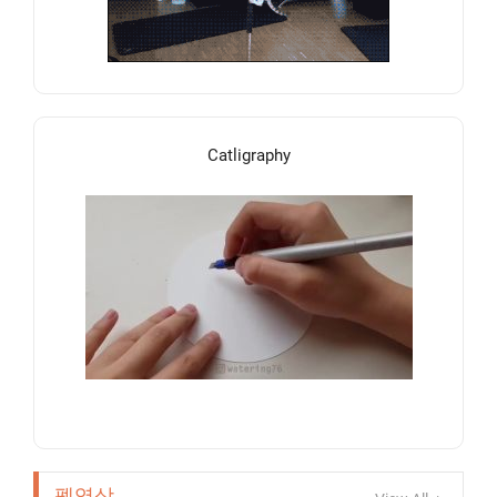
Catligraphy
펫영상