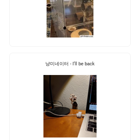
냥미네이터 - I’ll be back