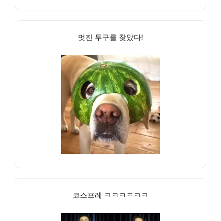
멋진 투구를 찾았다!
코스프레 ㅋㅋㅋㅋㅋㅋ