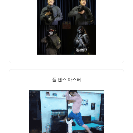
폴 댄스 마스터