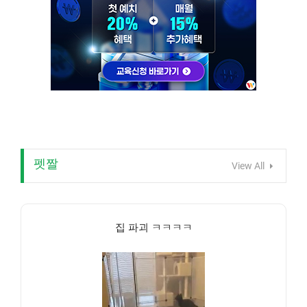
펫짤
View All
집 파괴 ㅋㅋㅋㅋ