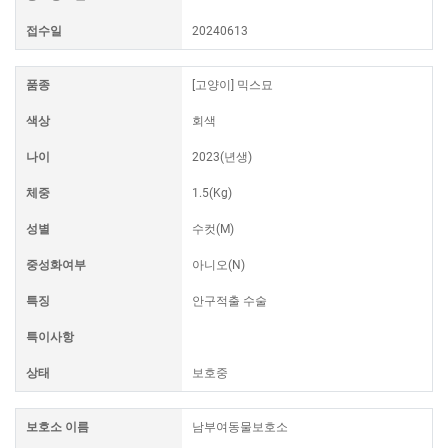
접수일
20240613
품종
[고양이] 믹스묘
색상
회색
나이
2023(년생)
체중
1.5(Kg)
성별
수컷(M)
중성화여부
아니오(N)
특징
안구적출 수술
특이사항
상태
보호중
보호소 이름
남부여동물보호소