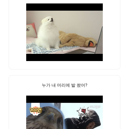
누가 내 머리에 발 쐈어?