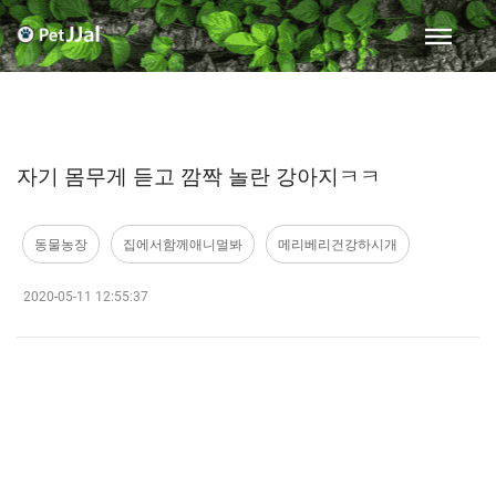
자기 몸무게 듣고 깜짝 놀란 강아지ㅋㅋ
동물농장
집에서함께애니멀봐
메리베리건강하시개
2020-05-11 12:55:37