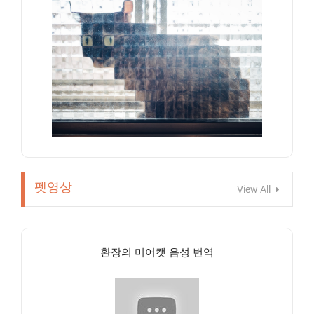
펫영상
View All
환장의 미어캣 음성 번역