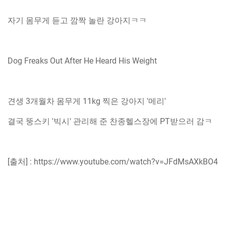
자기 몸무게 듣고 깜짝 놀란 강아지ㅋㅋ
Dog Freaks Out After He Heard His Weight
견생 3개월차 몸무게 11kg 찍은 강아지 '메리'
결국 뚱스키 '빅시' 관리해 준 찬종헬스장에 PT받으러 감ㅋ
[출처] : https://www.youtube.com/watch?v=JFdMsAXkBO4