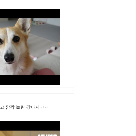
듣고 깜짝 놀란 강아지ㅋㅋ