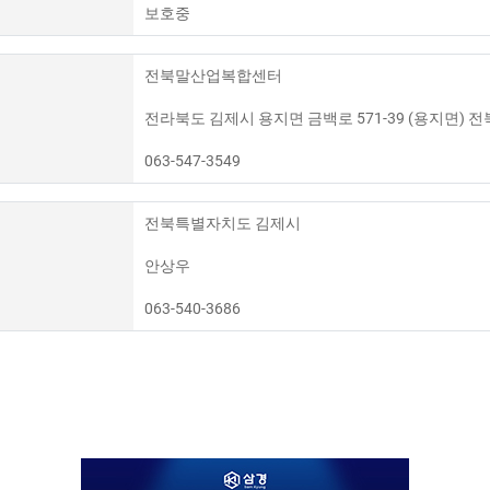
보호중
전북말산업복합센터
전라북도 김제시 용지면 금백로 571-39 (용지면)
063-547-3549
전북특별자치도 김제시
안상우
063-540-3686