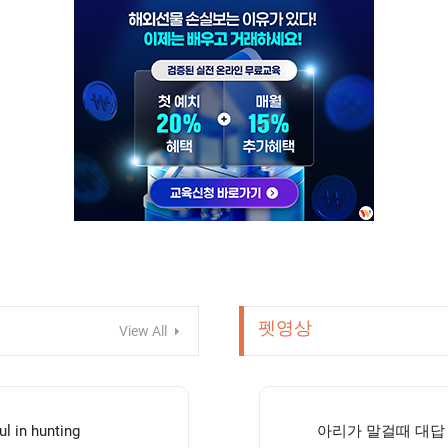
펫영상
View All
ul in hunting
아리가 말걸때 대답