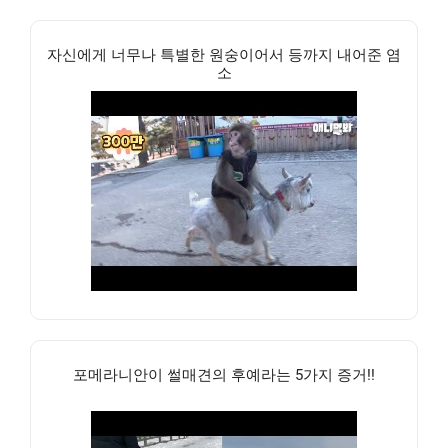
자신에게 너무나 특별한 원숭이어서 등까지 내어준 염
소
포메라니안이 썰매견의 후예라는 5가지 증거!!