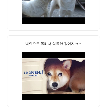
범인으로 몰려서 억울한 강아지ㅋㅋ