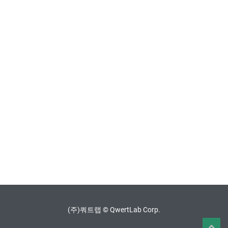
(주)쿼트랩 © QwertLab Corp.