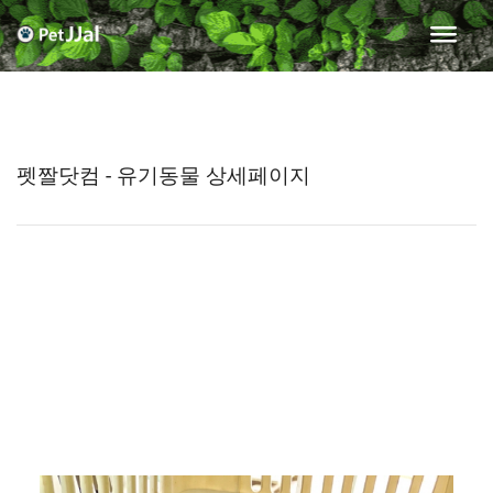
펫짤닷컴 - 유기동물 상세페이지