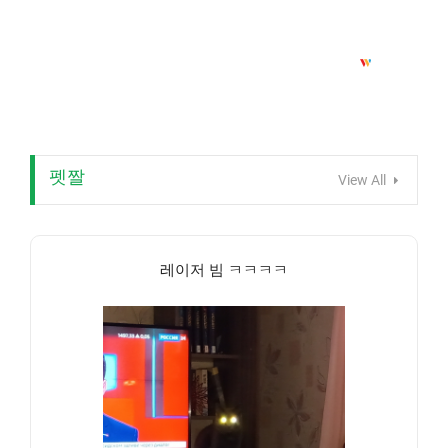
펫짤
View All
레이저 빔 ㅋㅋㅋㅋ