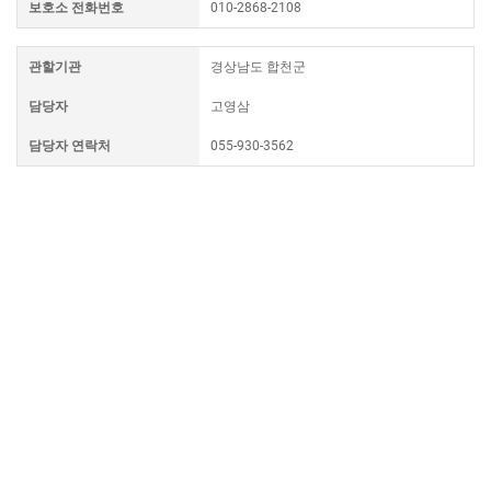
보호소 전화번호
010-2868-2108
관할기관
경상남도 합천군
담당자
고영삼
담당자 연락처
055-930-3562