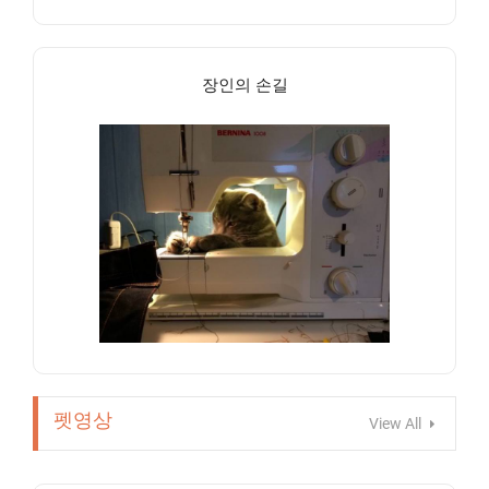
장인의 손길
펫영상
View All