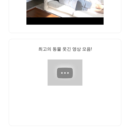
최고의 동물 웃긴 영상 모음!