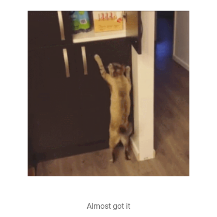
Almost got it