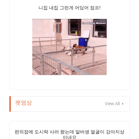
니집 내집 그런게 어딨어 점프!
펫영상
View All
편의점에 도시락 사러 왔는데 알바생 얼굴이 강아지상
이네요