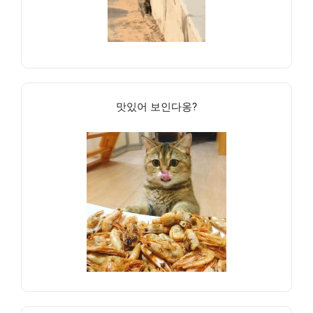
맛있어 보인다옹?