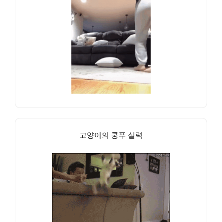
고양이의 쿵푸 실력