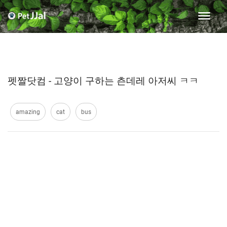
펫짤닷컴 - 고양이 구하는 츤데레 아저씨 ㅋㅋ
amazing
cat
bus