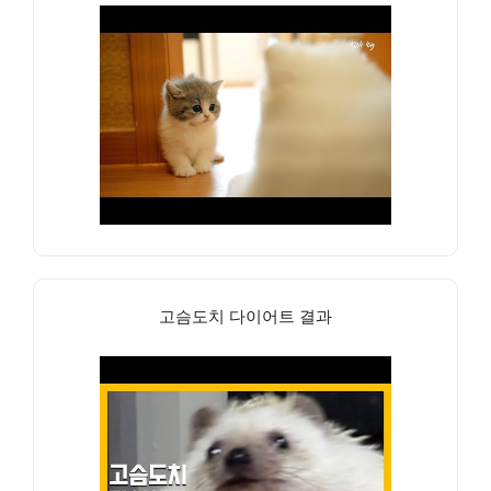
고슴도치 다이어트 결과