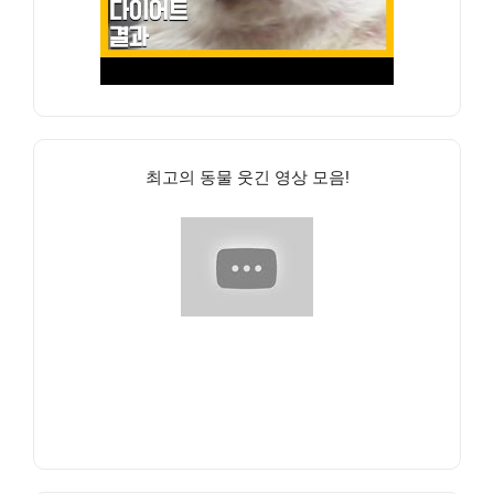
최고의 동물 웃긴 영상 모음!