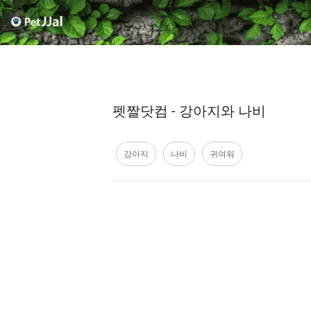
펫짤닷컴 - 강아지와 나비
강아지
나비
귀여워