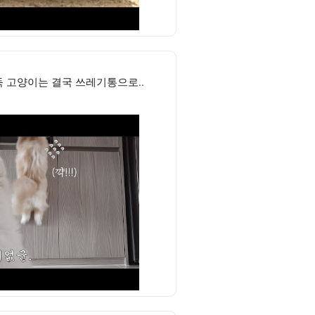
둑 고양이는 결국 쓰레기통으로..