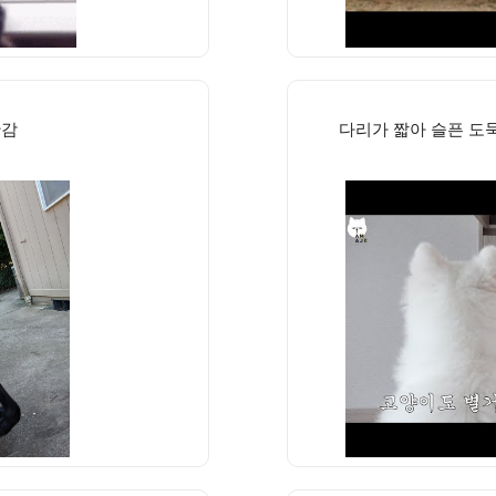
난감
다리가 짧아 슬픈 도