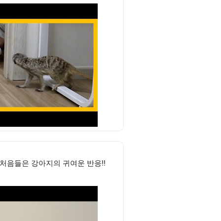
 처음들은 강아지의 귀여운 반응!!