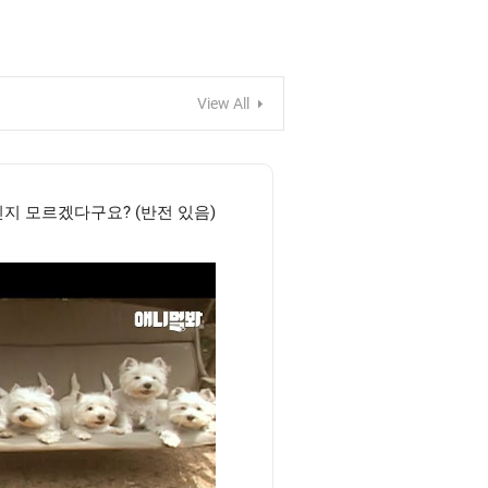
View All
지 모르겠다구요? (반전 있음)