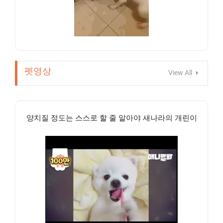
펫영상
View All
양치질 정도는 스스로 할 줄 알아야 새나라의 개린이