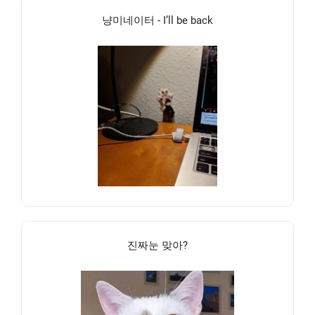
냥미네이터 - I’ll be back
진짜눈 맞아?