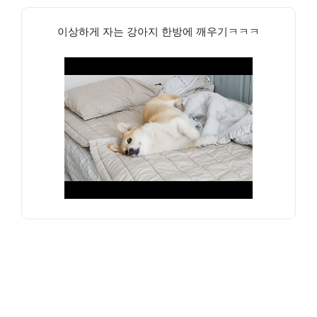
이상하게 자는 강아지 한방에 깨우기ㅋㅋㅋ