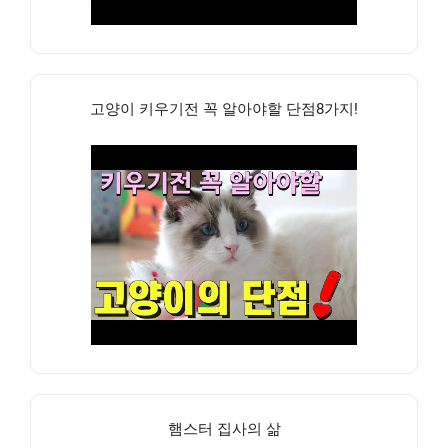
고양이 키우기전 꼭 알아야할 단점8가지!
햄스터 집사의 삶