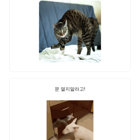
문 열지말라고!