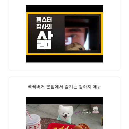
쉑쉑버거 본점에서 즐기는 강아지 메뉴