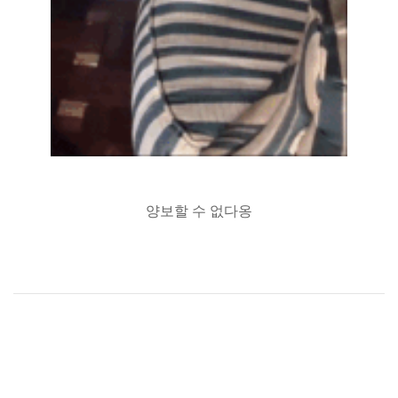
양보할 수 없다옹