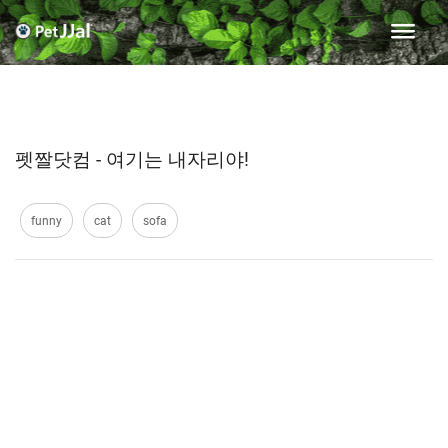
펫짤닷컴 - 여기는 내자리야!
funny
cat
sofa