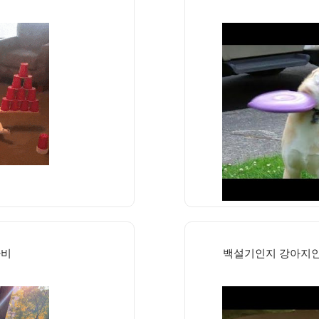
나비
백설기인지 강아지인