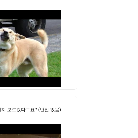
지 모르겠다구요? (반전 있음)