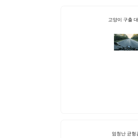
고양이 구출 대
엄청난 균형