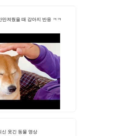
안만져줬을 때 강아지 반응 ㅋㅋ
 최신 웃긴 동물 영상