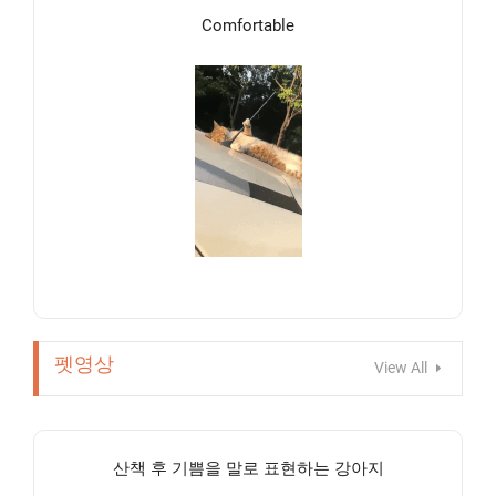
Comfortable
펫영상
View All
산책 후 기쁨을 말로 표현하는 강아지