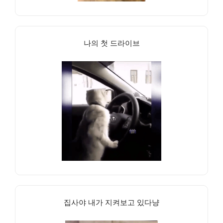
나의 첫 드라이브
집사야 내가 지켜보고 있다냥