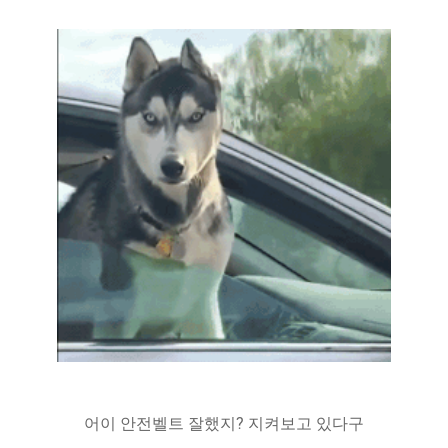
어이 안전벨트 잘했지? 지켜보고 있다구