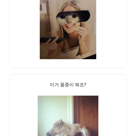
이거 품종이 뭐죠?