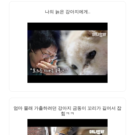
나의 늙은 강아지에게..
엄마 몰래 가출하려던 강아지 금동이 꼬리가 길어서 잡
힘ㅋㅋ