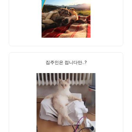
집주인은 접니다만..?