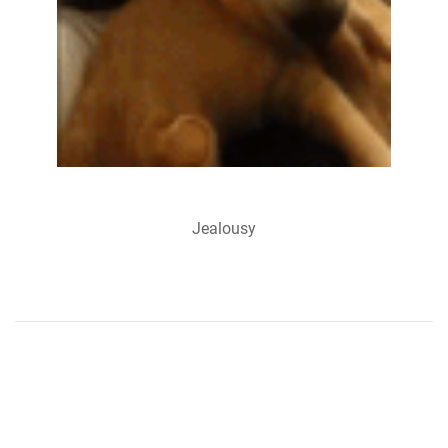
Jealousy