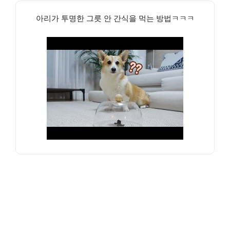
아리가 투명한 그릇 안 간식을 먹는 방법ㅋㅋㅋ