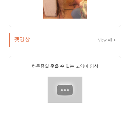
펫영상
View All
하루종일 웃을 수 있는 고양이 영상