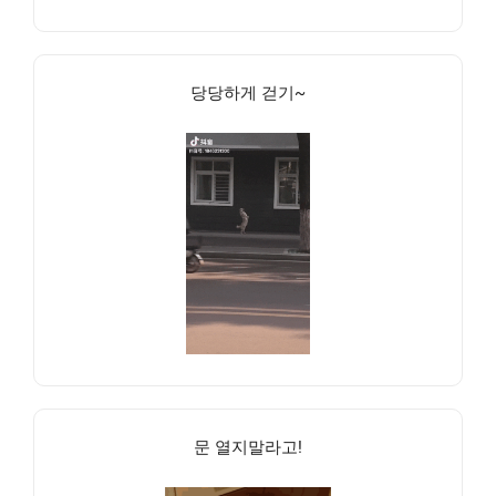
당당하게 걷기~
문 열지말라고!