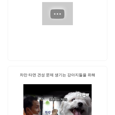
차만 타면 견성 문제 생기는 강아지들을 위해