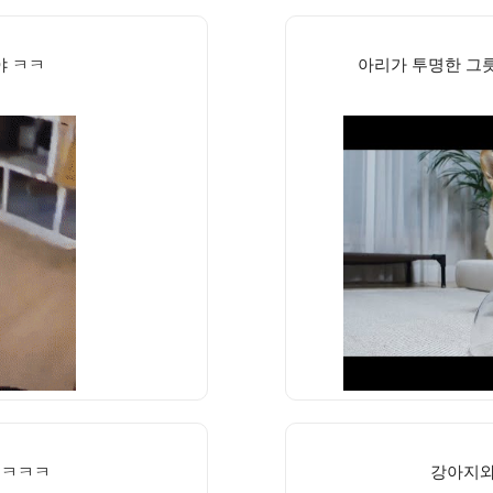
야 ㅋㅋ
아리가 투명한 그
ㅋㅋㅋㅋ
강아지와