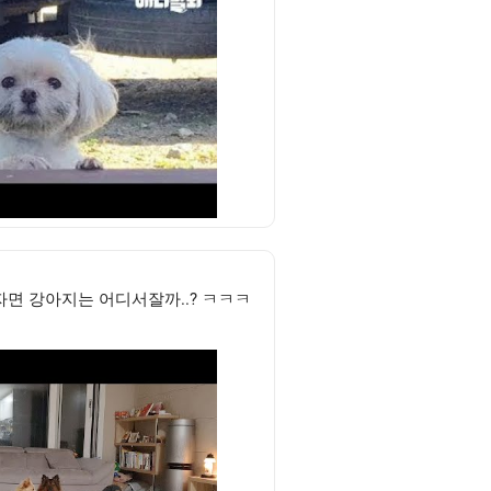
면 강아지는 어디서잘까..? ㅋㅋㅋ