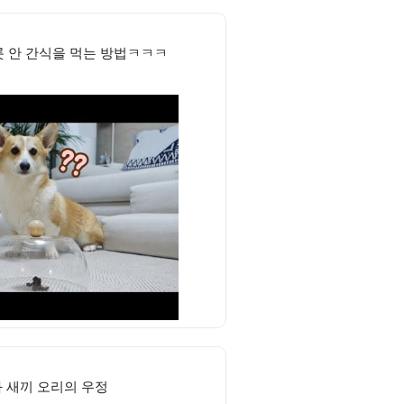
릇 안 간식을 먹는 방법ㅋㅋㅋ
 새끼 오리의 우정