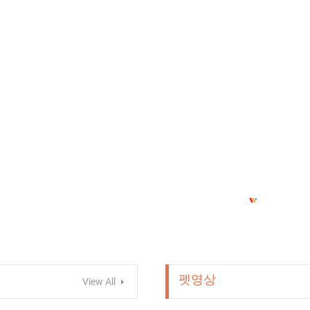
펫영상
View All