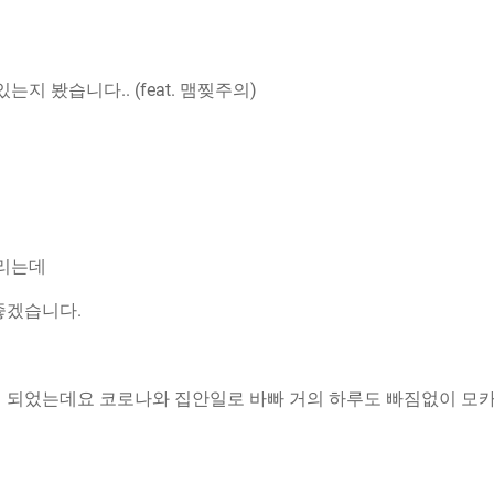
지 봤습니다.. (feat. 맴찢주의)
들리는데
좋겠습니다.
 되었는데요 코로나와 집안일로 바빠 거의 하루도 빠짐없이 모카