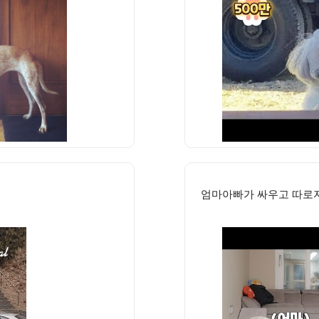
엄마아빠가 싸우고 따로자