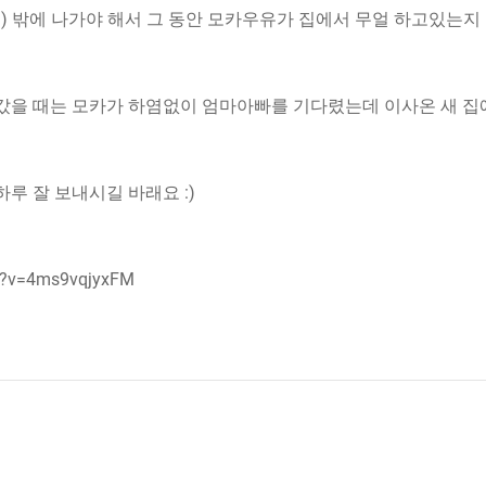
짓) 밖에 나가야 해서 그 동안 모카우유가 집에서 무얼 하고있는지
 갔을 때는 모카가 하염없이 엄마아빠를 기다렸는데 이사온 새 집
루 잘 보내시길 바래요 :)
ch?v=4ms9vqjyxFM