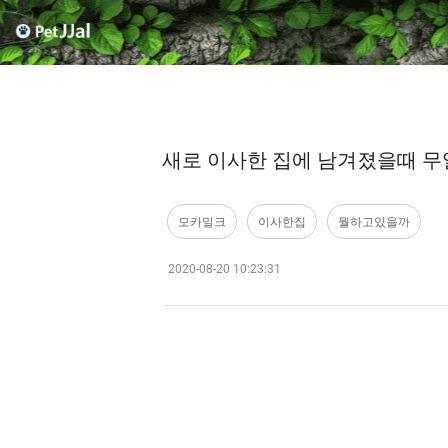
새로 이사한 집에 남겨졌을때 무얼
모카밀크
이사한집
뭘하고있을까
2020-08-20 10:23:31