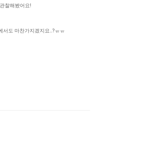
 관찰해봤어요!
에서도 마찬가지겠지요..?ㅠㅠ