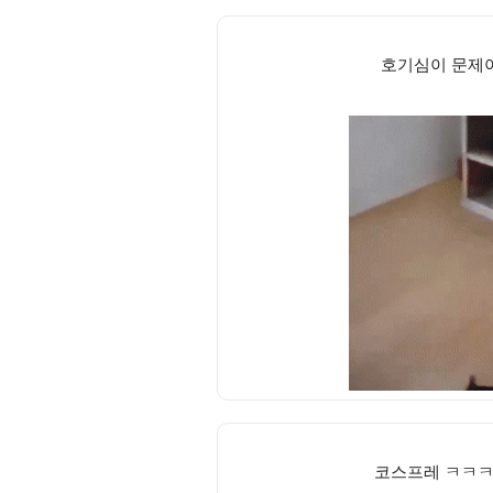
호기심이 문제
코스프레 ㅋㅋ