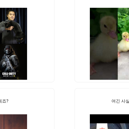
뭐죠?
여긴 사실