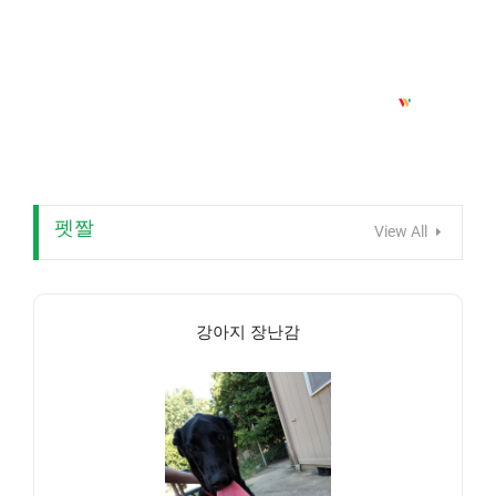
펫짤
View All
강아지 장난감