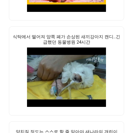
식탁에서 떨어져 양쪽 폐가 손상된 새끼강아지 캔디..긴
급했던 동물병원 24시간
양치질 정도는 스스로 할 줄 알아야 새나라의 개린이