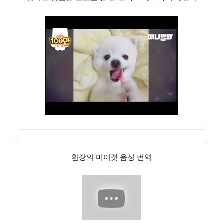
환장의 미어캣 음성 번역