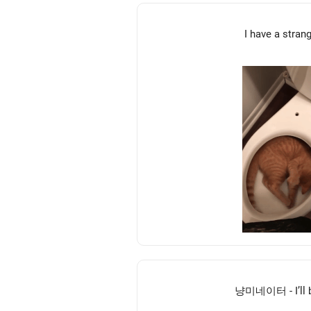
I have a stran
냥미네이터 - I’ll 