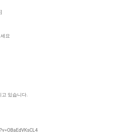
]
보세요
리고 있습니다.
ch?v=OBaEdVKsCL4