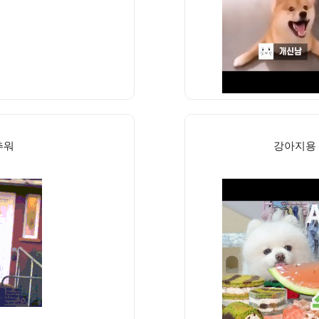
추워
강아지용 