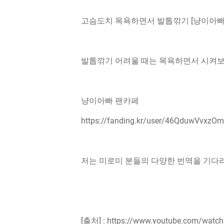
고슴도치 목욕하면서 발톱깎기 [냥이아빠
발톱깎기 어려울 때는 목욕하면서 시켜
냥이아빠 팬카페
https://fanding.kr/user/46QduwVvxzOm
저는 미로미 분들의 다양한 번역을 기다
[출처] : https://www.youtube.com/wat