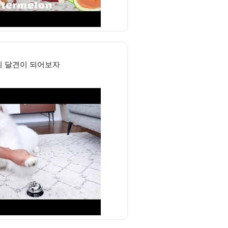
 달견이 되어보자