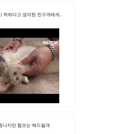
이 착하다고 생각한 친구개에게..
증나지만 협조는 해드릴개