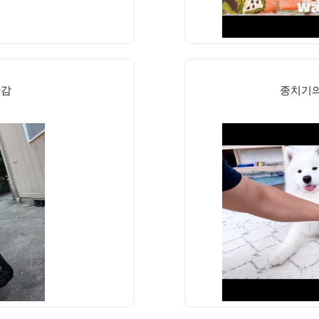
난감
종치기의