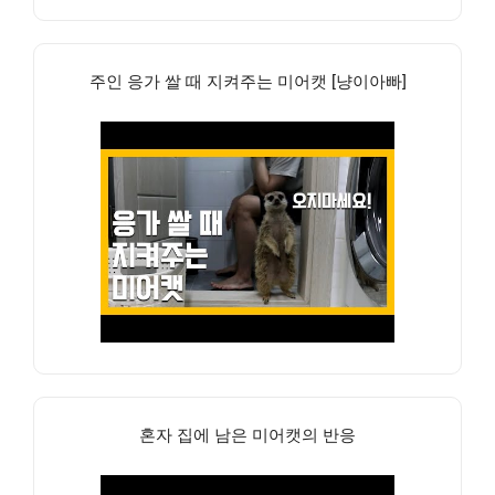
주인 응가 쌀 때 지켜주는 미어캣 [냥이아빠]
혼자 집에 남은 미어캣의 반응