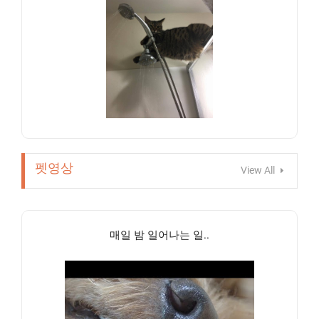
펫영상
View All
매일 밤 일어나는 일..