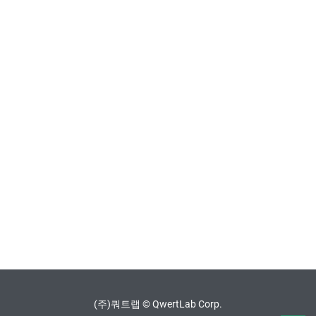
(주)쿼트랩 © QwertLab Corp.