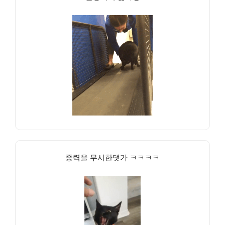
중력을 무시한댓가 ㅋㅋㅋㅋ