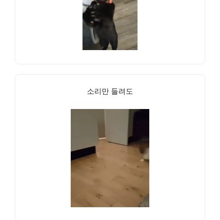
소리만 들려도