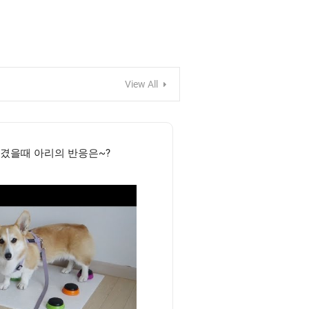
View All
옮겼을때 아리의 반응은~?