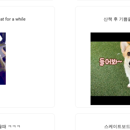
t for a while
산책 후 기쁨
을때 ㅋㅋㅋ
스케이트보드 