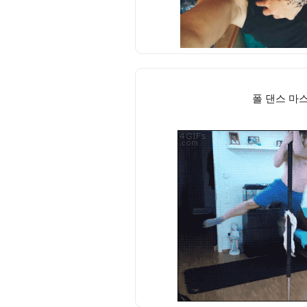
폴 댄스 마