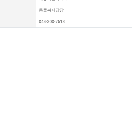
동물복지담당
044-300-7613