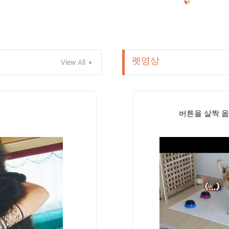
펫영상
View All
버튼을 살짝 