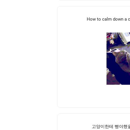
How to calm down a ca
고양이한테 빵야했