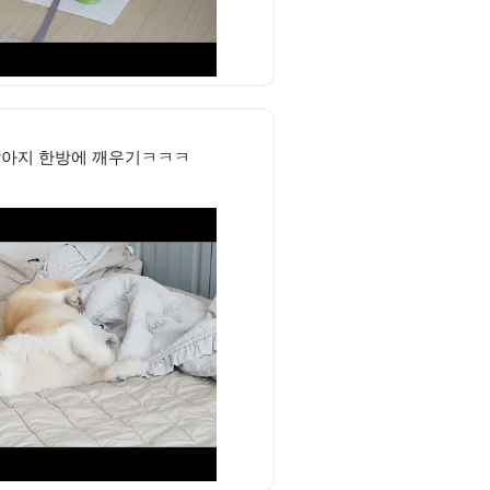
강아지 한방에 깨우기ㅋㅋㅋ