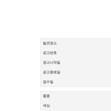
발견장소
공고번호
공고시작일
공고종료일
접수일
품종
색상