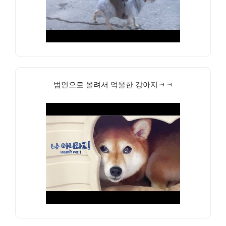
범인으로 몰려서 억울한 강아지ㅋㅋ