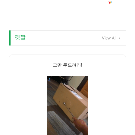
펫짤
View All
그만 두드려라!