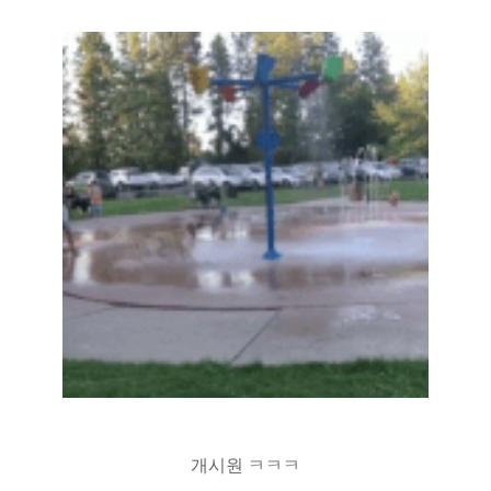
개시원 ㅋㅋㅋ