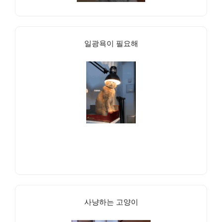
일광욕이 필요해
사냥하는 고양이