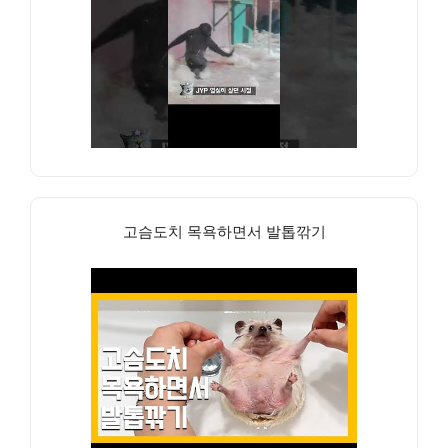
고슴도치 목욕하면서 발톱깎기