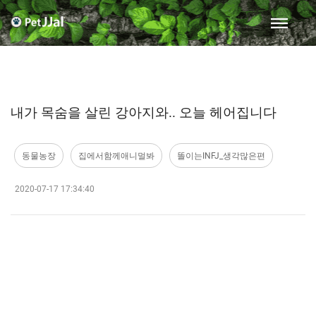
내가 목숨을 살린 강아지와.. 오늘 헤어집니다
동물농장
집에서함께애니멀봐
똘이는INFJ_생각많은편
2020-07-17 17:34:40