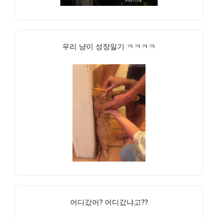
우리 냥이 성장일기 ㅋㅋㅋㅋ
어디갔어? 어디갔냐고??