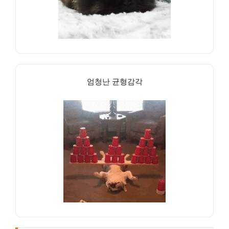
엄청난 균형감각