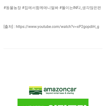
#동물농장 #집에서함께애니멀봐 #똘이는INFJ_생각많은편
[출처] : https://www.youtube.com/watch?v=xP2gopdiH_g