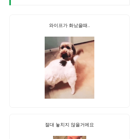
와이프가 화났을때..
절대 놓치지 않을거에요