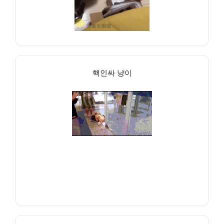
핵인싸 냥이