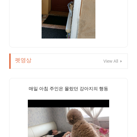
펫영상
View All
매일 아침 주인은 몰랐던 강아지의 행동