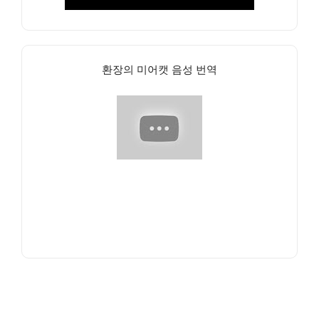
환장의 미어캣 음성 번역