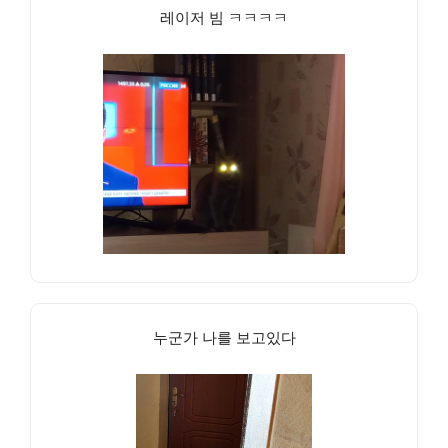
레이저 빔 ㅋㅋㅋㅋ
누군가 나를 보고있다